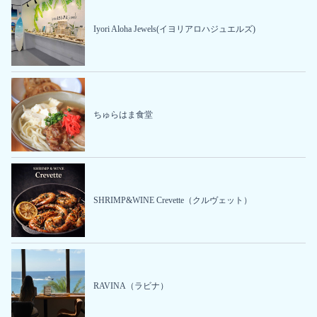
Iyori Aloha Jewels(イヨリアロハジュエルズ)
ちゅらはま食堂
SHRIMP&WINE Crevette（クルヴェット）
RAVINA（ラビナ）