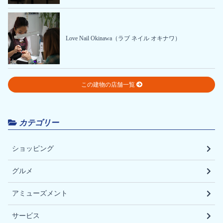
Love Nail Okinawa（ラブ ネイル オキナワ）
この建物の店舗一覧
カテゴリー
ショッピング
グルメ
アミューズメント
サービス