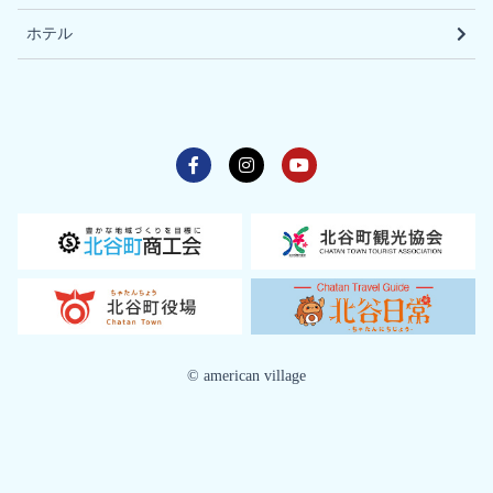
ホテル
©️ american village