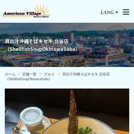
LANG
貝出汁沖縄そばキセキ.北谷店
（ShellfishSoupOkinawaSoba）
ホーム
店舗一覧
グルメ
貝出汁沖縄そばキセキ.北谷店
（ShellfishSoupOkinawaSoba）