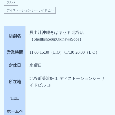
グルメ
ディストーション シーサイドビル
貝出汁沖縄そばキセキ.北谷店
店舗名
（ShellfishSoupOkinawaSoba）
営業時間
11:00-15:30（L.O）/17:30-20:00（L.O）
定休日
水曜日
北谷町美浜9−１ ディストーションシーサ
所在地
イドビル 1F
TEL
ホームペ