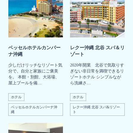
ベッセルホテルカンパー
レクー沖縄 北谷 スパ＆リ
ナ沖縄
ゾート
少しだけリッチなリゾート気
2020年開業 北谷で気取りす
分で、自分と家族にご褒美
ぎない非日常を満喫できるリ
を。 本館・別館、大浴場、
ゾートホテル シンプルなが
屋上プールを備…
ら洗練さ…
ホテル
ホテル
ベッセルホテルカンパーナ沖
レクー沖縄 北谷 スパ&リゾー
縄
ト