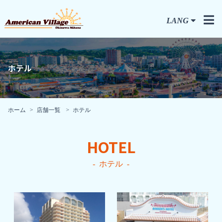
LANG
ホテル
ホーム
店舗一覧
ホテル
HOTEL
ホテル