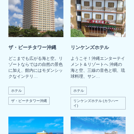
ザ・ビーチタワー沖縄
リンケンズホテル
どこまでも広がる海と空。リ
ようこそ！沖縄エンターテイ
ゾートならではの自然の景色
メント＆リゾートへ 沖縄の
に加え、館内にはモダンシッ
海と空、三線の音色と唄、琉
クなインテリ…
球料理、サン…
ホテル
ホテル
ザ・ビーチタワー沖縄
リンケンズホテル (カラハー
イ)