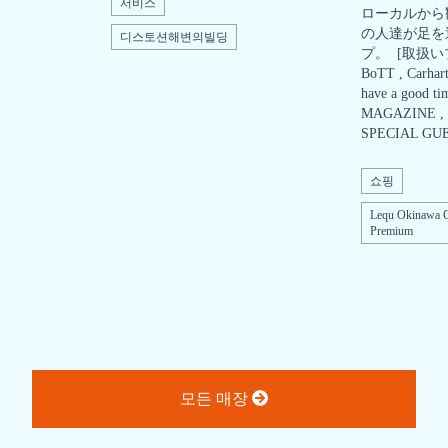
서비스
ローカルから
の人達が足を
디스토션해변의빌딩
プ。 [取扱いブラ
BoTT , Carhart
have a good ti
MAGAZINE , SO
SPECIAL GU
쇼핑
Lequ Okinawa C
Premium
모든 매장