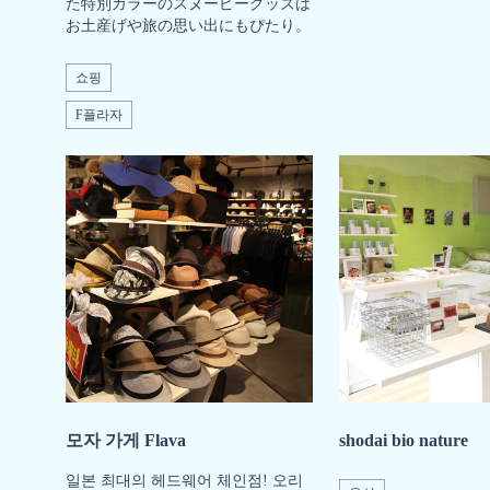
た特別カラーのスヌーピーグッズは
お土産げや旅の思い出にもぴたり。
쇼핑
F플라자
모자 가게 Flava
shodai bio nature
일본 최대의 헤드웨어 체인점! 오리