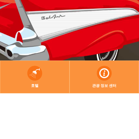
호텔
관광 정보 센터