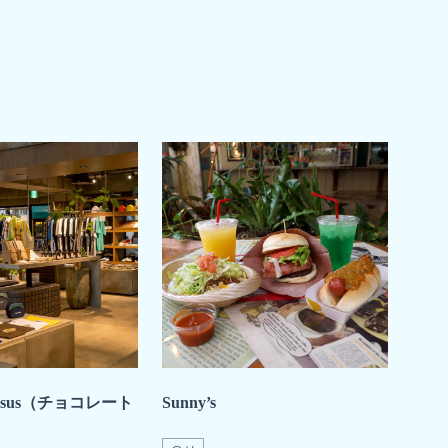
e Jesus（チョコレート
Sunny’s