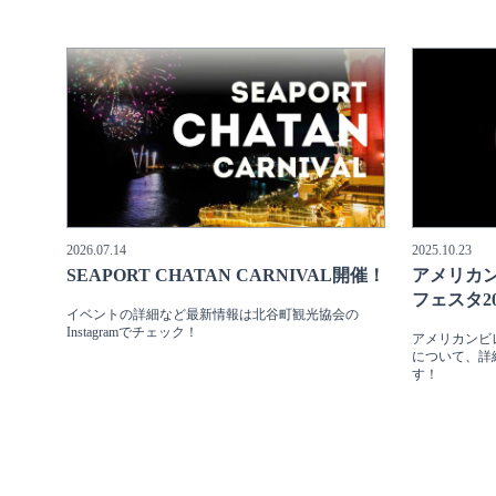
2026.07.14
2025.10.23
SEAPORT CHATAN CARNIVAL開催！
アメリカン
フェスタ2
イベントの詳細など最新情報は北谷町観光協会の
Instagramでチェック！
アメリカンビレ
について、詳
す！