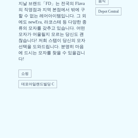
음식
지날 브랜드「FD」는 전국의 Flava
의 직영점과 지역 본점에서 밖에 구
Depot Central
할 수 없는 레어아이템입니다. 그 외
에도 newEra, 라코스테 등 다양한 종
류의 모자를 갖추고 있습니다. 어떤
모자가 어울릴지 모르는 당신도 괜
찮습니다! 저희 스탭이 당신의 모자
선택을 도와드립니다. 분명히 마음
에 드시는 모자를 찾을 수 있을겁니
다!
쇼핑
데포아일랜드빌딩 C