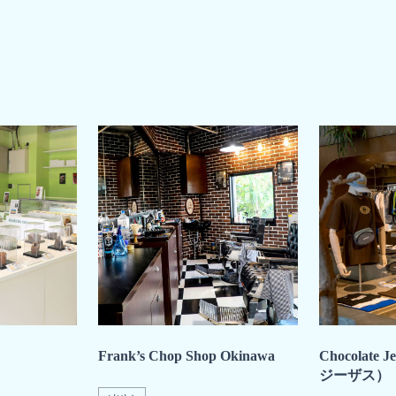
Frank’s Chop Shop Okinawa
Chocolat
ジーザス）