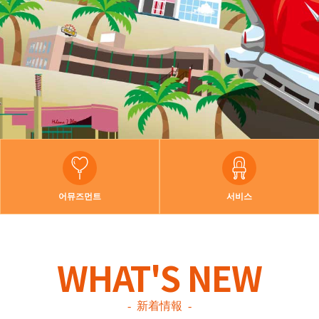
어뮤즈먼트
서비스
WHAT'S NEW
新着情報