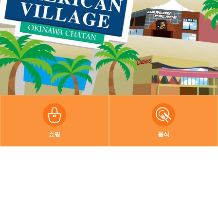
쇼핑
음식