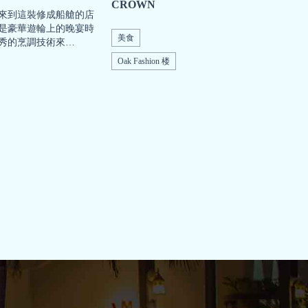
CROWN
來到這裝修成船艙的店
是豪華遊輪上的晚宴時
美食
秀的烹調技術來…
Oak Fashion 楼