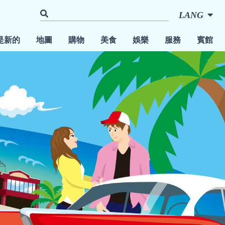
LANG
是新的
地圖
購物
美食
娛樂
服務
賓館