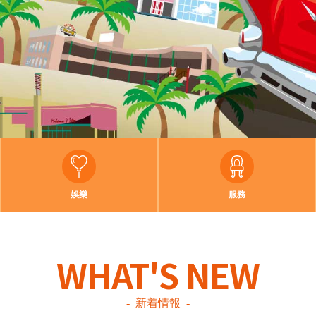
娛樂
服務
WHAT'S NEW
新着情報