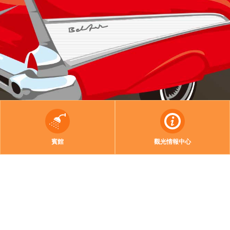
賓館
觀光情報中心