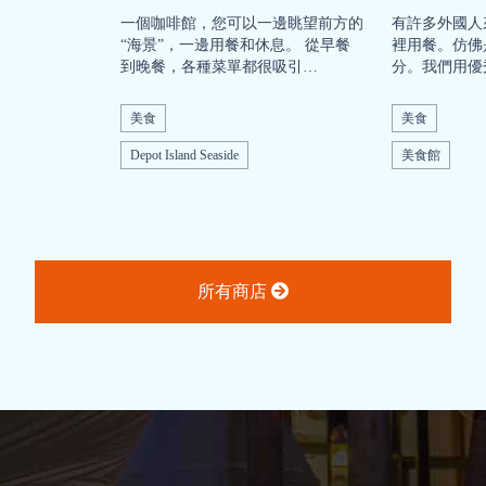
一個咖啡館，您可以一邊眺望前方的
有許多外國人
“海景”，一邊用餐和休息。 從早餐
裡用餐。仿佛
到晚餐，各種菜單都很吸引…
分。我們用優
美食
美食
Depot Island Seaside
美食館
所有商店