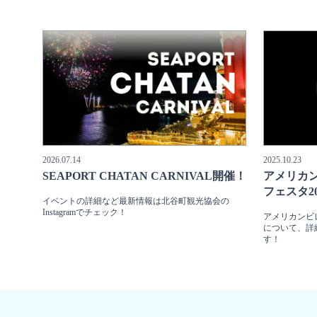
2026.07.14
2025.10.23
SEAPORT CHATAN CARNIVAL開催！
アメリカン
フェスタ2
イベントの詳細など最新情報は北谷町観光協会の
Instagramでチェック！
アメリカンビレ
について、詳
す！