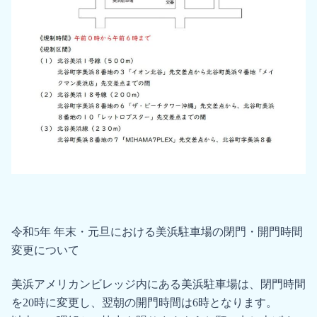
令和5年 年末・元旦における美浜駐⾞場の閉⾨・開⾨時間
変更について
美浜アメリカンビレッジ内にある美浜駐⾞場は、閉⾨時間
を20時に変更し、翌朝の開⾨時間は6時となります。