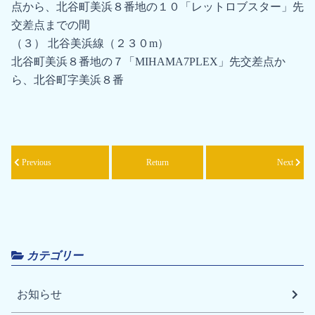
点から、北谷町美浜８番地の１０「レットロブスター」先
交差点までの間
（３） 北谷美浜線（２３０m）
北谷町美浜８番地の７「MIHAMA7PLEX」先交差点か
ら、北谷町字美浜８番
Previous
Return
Next
カテゴリー
お知らせ