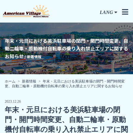
LANG
年末・元旦における美浜駐⾞場の閉⾨・開⾨時間変更、自
動二輪車・原動機付自転車の乗り入れ禁止エリアに関する
お知らせ
/ 新着情報
ホーム
新着情報
年末・元旦における美浜駐⾞場の閉⾨・開⾨時間変
更、自動二輪車・原動機付自転車の乗り入れ禁止エリアに関するお知らせ
2023.12.26
年末・元旦における美浜駐⾞場の閉
⾨・開⾨時間変更、自動二輪車・原動
機付自転車の乗り入れ禁止エリアに関