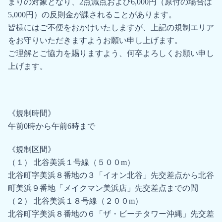
まりの対象となり、2点減点および6,000円（原付の場合は
5,000円）の反則金が課されることがあります。
皆様にはご不便をおかけいたしますが、上記の規制エリア
をお守りいただきますようお願い申し上げます。
ご理解とご協力を賜りますよう、何卒よろしくお願い申し
上げます。
《規制時間》
午前0時から午前6時まで
《規制区間》
（１） 北谷美浜１号線（５００m）
北谷町字美浜８番地の３「イオン北谷」先交差点から北谷
町美浜９番地「メイクマン美浜店」先交差点までの間
（２） 北谷美浜１８号線（２００m）
北谷町字美浜８番地の６「ザ・ビーチタワー沖縄」先交差