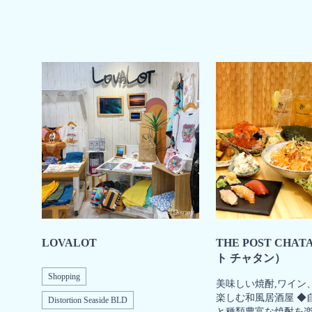
LOVALOT
THE POST CHA
ト チャタン）
Shopping
美味しい焼酎,ワイン
楽しむ和風居酒屋 ◆
Distortion Seaside BLD
と種類豊富な焼酎を