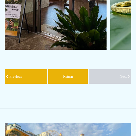
Previous
Return
Next