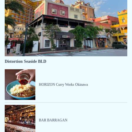
Distortion Seaside BLD
HORIZON Curry Works Okinawa
BAR BARRAGAN