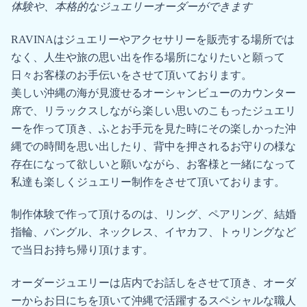
体験や、本格的なジュエリーオーダーができます
RAVINAはジュエリーやアクセサリーを販売する場所では
なく、人生や旅の思い出を作る場所になりたいと願って
日々お客様のお手伝いをさせて頂いております。
美しい沖縄の海が見渡せるオーシャンビューのカウンター
席で、リラックスしながら楽しい思いのこもったジュエリ
ーを作って頂き、ふとお手元を見た時にその楽しかった沖
縄での時間を思い出したり、背中を押されるお守りの様な
存在になって欲しいと願いながら、お客様と一緒になって
私達も楽しくジュエリー制作をさせて頂いております。
制作体験で作って頂けるのは、リング、ペアリング、結婚
指輪、バングル、ネックレス、イヤカフ、トゥリングなど
で当日お持ち帰り頂けます。
オーダージュエリーは店内でお話しをさせて頂き、オーダ
ーからお日にちを頂いて沖縄で活躍するスペシャルな職人