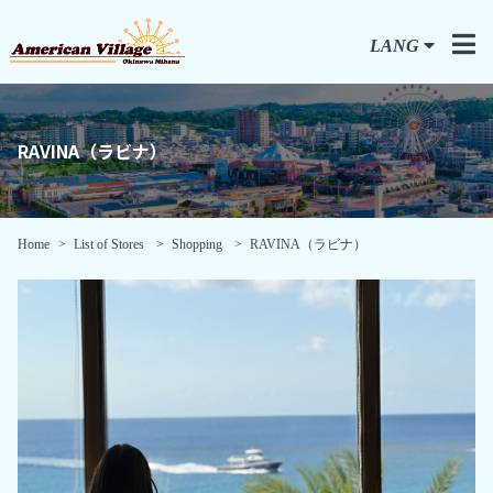
LANG
RAVINA（ラビナ）
Home
List of Stores
Shopping
RAVINA（ラビナ）