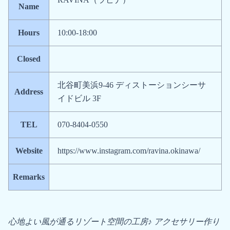
Name
Hours
10:00-18:00
Closed
北谷町美浜9-46 ディストーションシーサ
Address
イドビル 3F
TEL
070-8404-0550
Website
https://www.instagram.com/ravina.okinawa/
Remarks
心地よい風が通るリゾート空間の工房♪ アクセサリー作り