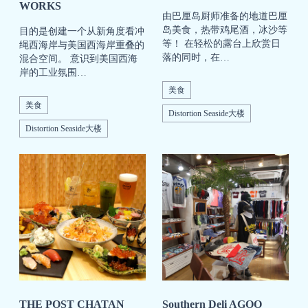
WORKS
由巴厘岛厨师准备的地道巴厘
岛美食，热带鸡尾酒，冰沙等
目的是创建一个从新角度看冲
等！ 在轻松的露台上欣赏日
绳西海岸与美国西海岸重叠的
落的同时，在…
混合空间。 意识到美国西海
岸的工业氛围…
美食
美食
Distortion Seaside大楼
Distortion Seaside大楼
THE POST CHATAN
Southern Deli AGOO