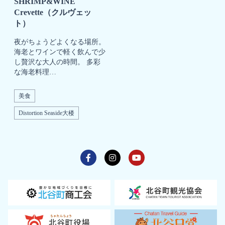
SHRIMP&WINE
Crevette（クルヴェッ
ト）
夜がちょうどよくなる場所。
海老とワインで軽く飲んで少
し贅沢な大人の時間。 多彩
な海老料理…
美食
Distortion Seaside大楼