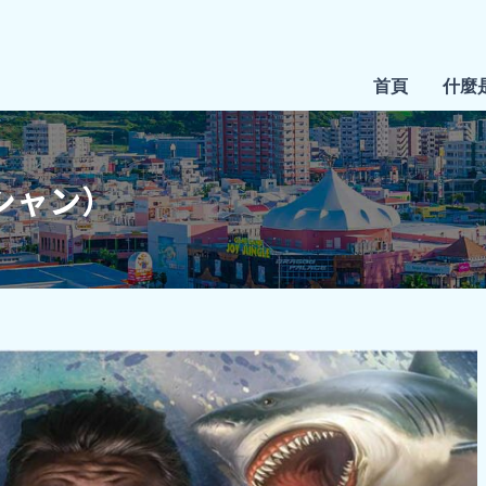
首頁
什麼
ーシャン）