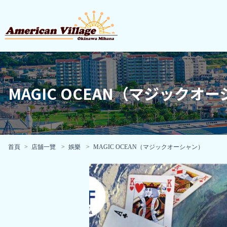
MAGIC OCEAN（マジックオ
首頁
店舖一覽
娛樂
MAGIC OCEAN（マジックオーシャン）