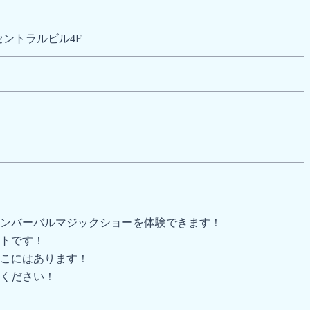
セントラルビル4F
ンバーバルマジックショーを体験できます！
トです！
こにはあります！
ください！