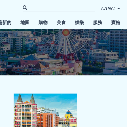
LANG
是新的
地圖
購物
美食
娛樂
服務
賓館