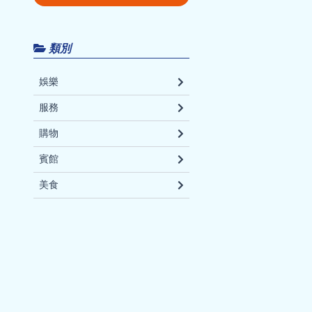
類別
娛樂
服務
購物
賓館
美食