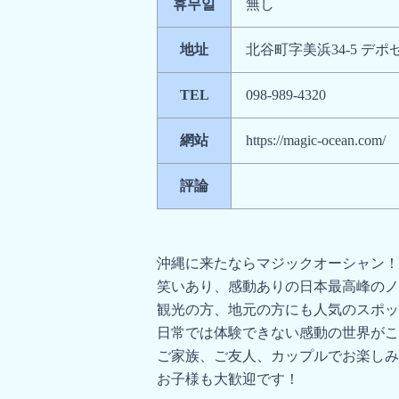
휴무일
無し
地址
北谷町字美浜34-5 デポ
TEL
098-989-4320
網站
https://magic-ocean.com/
評論
沖縄に来たならマジックオーシャン！
笑いあり、感動ありの日本最高峰のノ
観光の方、地元の方にも人気のスポッ
日常では体験できない感動の世界がこ
ご家族、ご友人、カップルでお楽しみ
お子様も大歓迎です！