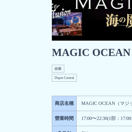
MAGIC OC
娛樂
Depot Central
商店名稱
MAGIC OCEAN（マ
營業時間
17:00〜22:30(1部：1