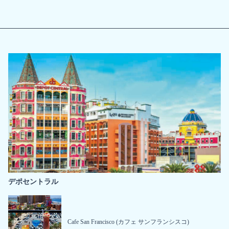
デポセントラル
Cafe San Francisco (カフェ サンフランシスコ)