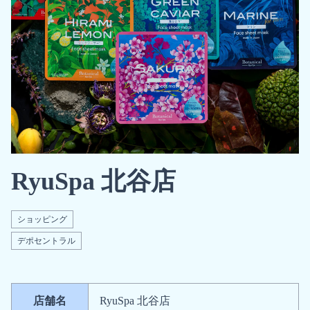
RyuSpa 北谷店
ショッピング
デポセントラル
店舗名
RyuSpa 北谷店