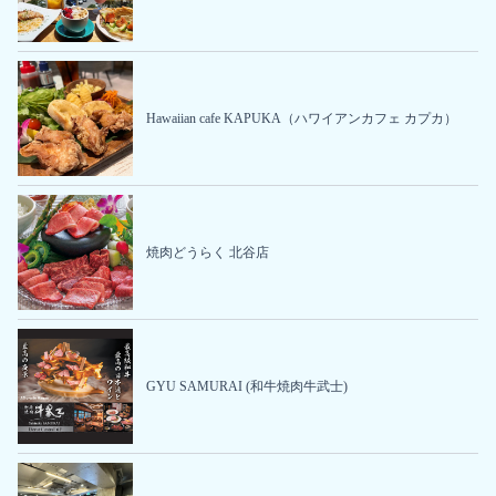
Hawaiian cafe KAPUKA（ハワイアンカフェ カプカ）
焼肉どうらく 北谷店
GYU SAMURAI (和牛焼肉牛武士)