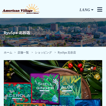
LANG
RyuSpa 北谷店
ホーム
店舗一覧
ショッピング
RyuSpa 北谷店