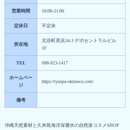
営業時間
10:00-21:00
定休日
不定休
北谷町美浜34-3 デポセントラルビル
所在地
1F
TEL
098-923-1417
ホームペー
https://ryuspa-okinawa.com/
ジ
備考
沖縄天然素材と久米島海洋深層水の自然派コスメSHOP