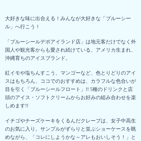
大好きな味に出合える！みんなが大好きな「ブルーシー
ル」へ行こう！
「ブルーシールデポアイランド店」は地元客だけでなく外
国人や観光客からも愛され続けている、アメリカ生まれ、
沖縄育ちのアイスブランド。
紅イモや塩ちんすこう、マンゴーなど、色とりどりのアイ
スはもちろん、ココでのおすすめは、カラフルな色合いが
目を引く「ブルーシールフロート」!! 5種のドリンクと店
頭のアイス・ソフトクリームからお好みの組み合わせを楽
しめます!!
イチゴやチーズケーキをくるんだクレープは、女子中高生
のお気に入り。サンプルがずらりと並ぶショーケースを眺
めながら、「コレにしようかな～アレもおいしそう！」と