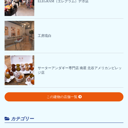
ELEGRAM（エレグラム）デポ店
工房琉白
サーターアンダギー専門店 南星 北谷アメリカンビレッ
ジ店
この建物の店舗一覧
カテゴリー