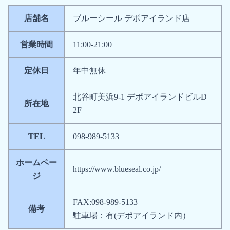
店舗名
ブルーシール デポアイランド店
営業時間
11:00-21:00
定休日
年中無休
北谷町美浜9-1 デポアイランドビルD
所在地
2F
TEL
098-989-5133
ホームペー
https://www.blueseal.co.jp/
ジ
FAX:098-989-5133
備考
駐車場：有(デポアイランド内）