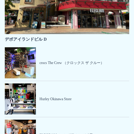
デポアイランドビル D
crocs The Crew （クロックス ザ クルー）
Hurley Okinawa Store