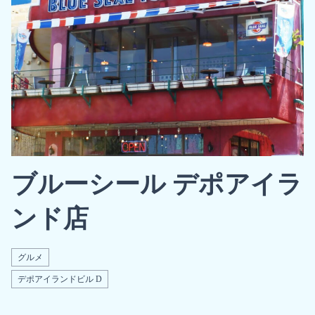
ブルーシール デポアイラ
ンド店
グルメ
デポアイランドビル D