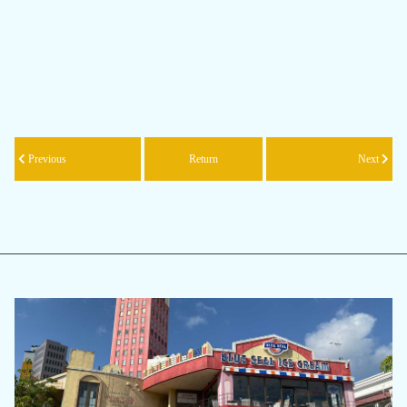
Previous
Return
Next