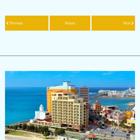
Previous
Return
Next