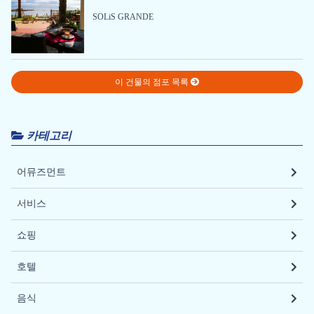
SOLiS GRANDE
이 건물의 점포 목록
카테고리
어뮤즈먼트
서비스
쇼핑
호텔
음식