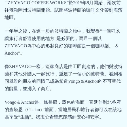
“ ZHYVAGO COFFEE WORKS”於2015年8月開始，兩次前
往俄勒岡州波特蘭開始。試圖將波特蘭的咖啡文化帶到海濱
地區。
一年半之後，在進一步的波特蘭之旅中，我覺得“一個可以
讓旅行者舒適使用的地方”是必要的，而且一個以
ZHYVAGO為中心的形狀良好的咖啡館是一個咖啡架。 ＆
Anchor”。
像ZHYVAGO一樣，這家商店是由工匠創建的，他們與波特
蘭和其他外國人一起旅行，重建了一個小的波特蘭。看到相
同風景的朋友的同情已成為塑造Vongo＆Anchor的不可替代
的能量，並湧入了商店。
Vongo＆Anchor是一條長廊，藍色的海面一直延伸到北谷府
的查塔恩（Chatan）前面，當地居民和旅行者都可以在該地
區享受“生活”。我衷心希望您能感到安心和安寧。