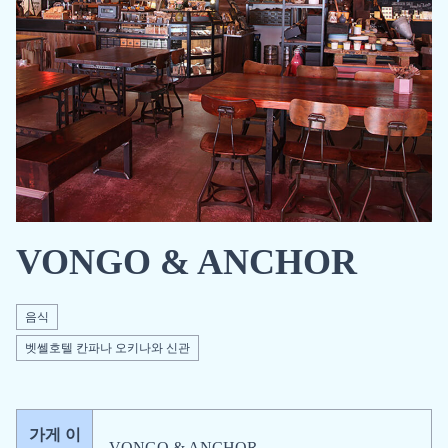
VONGO & ANCHOR
음식
벳쎌호텔 칸파나 오키나와 신관
가게 이
VONGO & ANCHOR