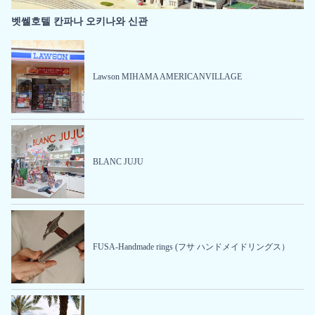
벳쎌호텔 칸파나 오키나와 신관
Lawson MIHAMA AMERICANVILLAGE
BLANC JUJU
FUSA-Handmade rings (フサ ハンドメイドリングス）