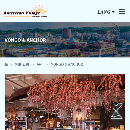
LANG
VONGO & ANCHOR
톱
점포 일람
음식
VONGO & ANCHOR