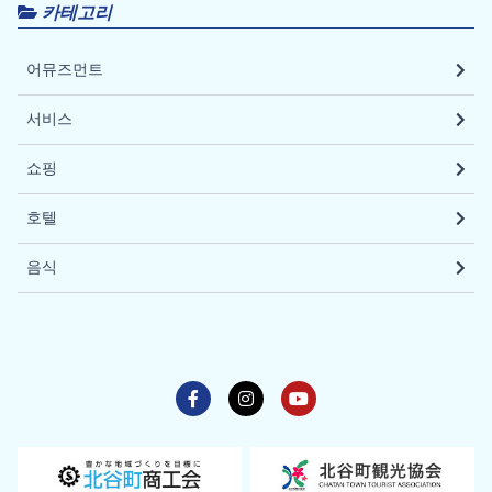
카테고리
어뮤즈먼트
서비스
쇼핑
호텔
음식