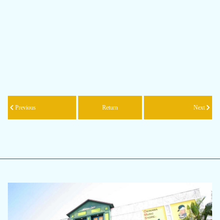
Previous
Return
Next