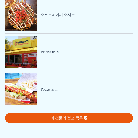
오코노미야끼 오시노
BENSON’S
Pocke farm
이 건물의 점포 목록