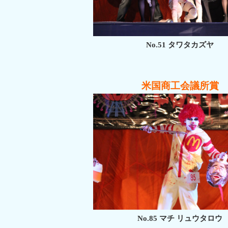
No.51 タワタカズヤ
米国商工会議所賞
No.85 マチ リュウタロウ