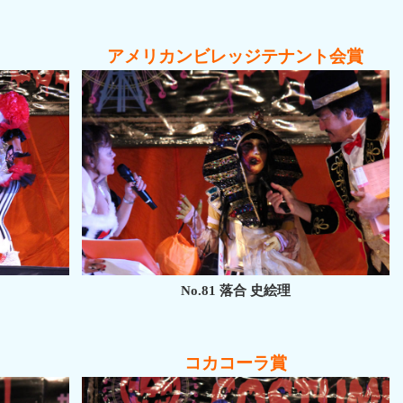
アメリカンビレッジテナント会賞
No.81 落合 史絵理
コカコーラ賞