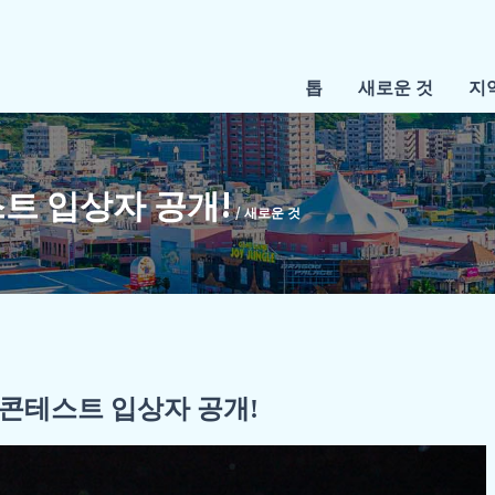
톱
새로운 것
지
스트 입상자 공개!
/ 새로운 것
장 콘테스트 입상자 공개!