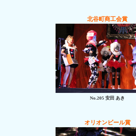
北谷町商工会賞
No.205 安田 あき
オリオンビール賞