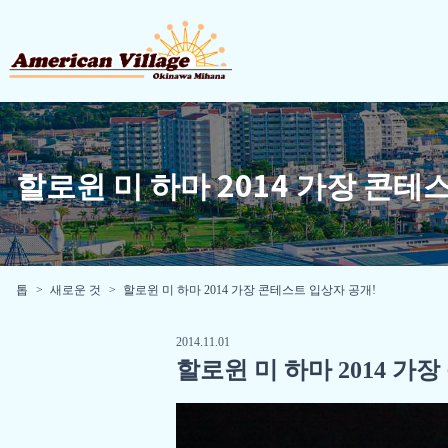
할로윈 미 하마 2014 가장 콘테
톱
새로운 것
할로윈 미 하마 2014 가장 콘테스트 입상자 공개!
2014.11.01
할로윈 미 하마 2014 가