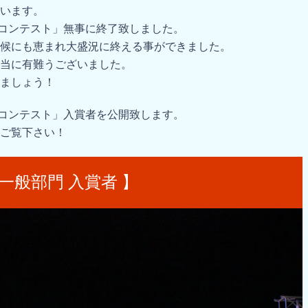
います。
仮装コンテスト」無事に終了致しました。
候にも恵まれ大盛況に終える事ができました。
当に有難うございました。
ましょう！
仮装コンテスト」入賞者を公開致します。
ご覧下さい！
 一般部門 入賞者 】